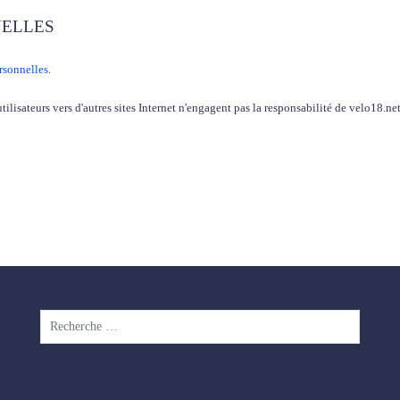
NELLES
rsonnelles
.
 utilisateurs vers d'autres sites Internet n'engagent pas la responsabilité de velo18.n
Rechercher