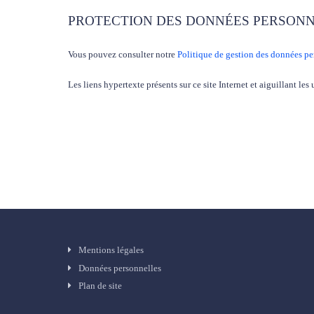
PROTECTION DES DONNÉES PERSON
Vous pouvez consulter notre
Politique de gestion des données pe
Les liens hypertexte présents sur ce site Internet et aiguillant les
Mentions légales
Données personnelles
Plan de site