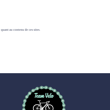
et quant au contenu de ces sites.